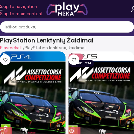
Skip to navigation
Skip to main content
PlayStation Lenktynių Žaidimai
Playmeka.lt
PlayStation lenktynių žaidimai
-11%
IŠPARDUOTA