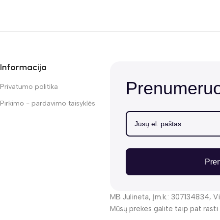
Informacija
Prenumeruok
Privatumo politika
Pirkimo - pardavimo taisyklės
Pre
MB Julineta, Įm.k.: 307134834, Vi
Mūsų prekes galite taip pat rasti