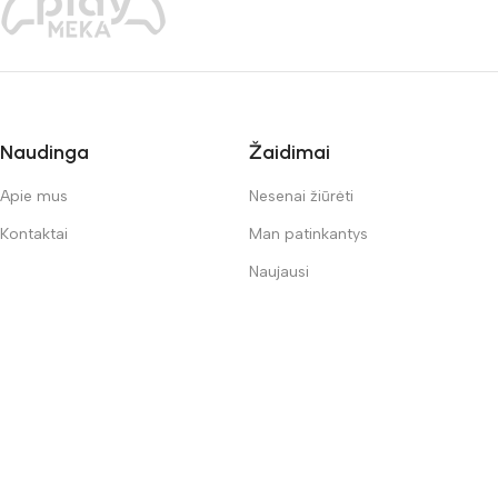
Naudinga
Žaidimai
Apie mus
Nesenai žiūrėti
Kontaktai
Man patinkantys
Naujausi