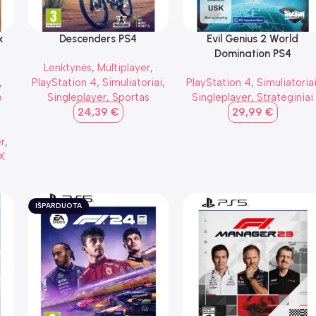
x
Descenders PS4
Evil Genius 2 World
Domination PS4
Lenktynės
,
Multiplayer
,
,
PlayStation 4
,
Simuliatoriai
,
PlayStation 4
,
Simuliatoria
p
Singleplayer
,
Sportas
Singleplayer
,
Strateginiai
24,39
€
29,99
€
,
r
,
 X
IŠPARDUOTA