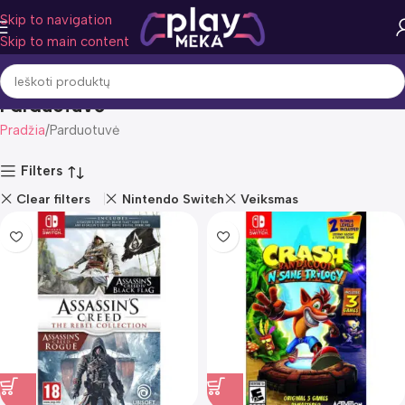
Skip to navigation
Skip to main content
Parduotuvė
Pradžia
Parduotuvė
Filters
Clear filters
Nintendo Switch
Veiksmas