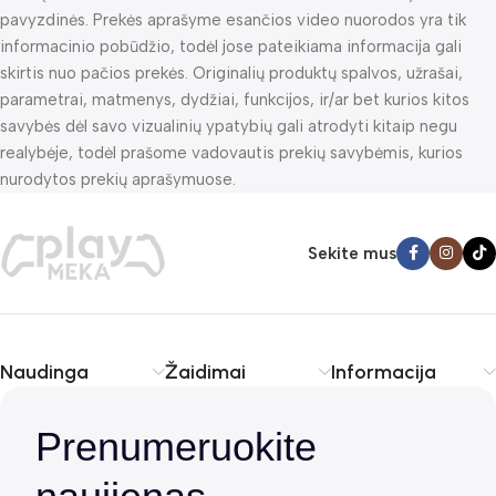
pavyzdinės. Prekės aprašyme esančios video nuorodos yra tik
informacinio pobūdžio, todėl jose pateikiama informacija gali
skirtis nuo pačios prekės. Originalių produktų spalvos, užrašai,
parametrai, matmenys, dydžiai, funkcijos, ir/ar bet kurios kitos
savybės dėl savo vizualinių ypatybių gali atrodyti kitaip negu
realybėje, todėl prašome vadovautis prekių savybėmis, kurios
nurodytos prekių aprašymuose.
Sekite mus
Naudinga
Žaidimai
Informacija
Prenumeruokite