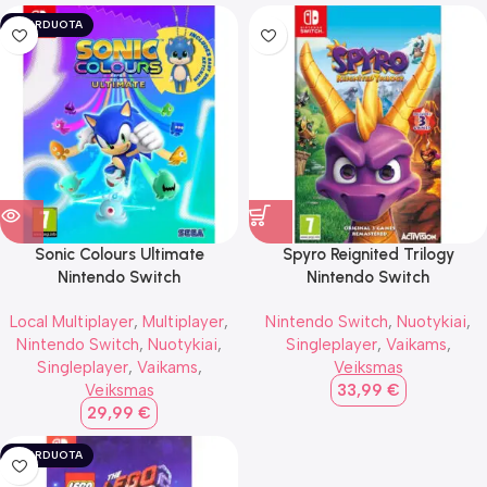
IŠPARDUOTA
Sonic Colours Ultimate
Spyro Reignited Trilogy
Nintendo Switch
Nintendo Switch
Local Multiplayer
,
Multiplayer
,
Nintendo Switch
,
Nuotykiai
,
Nintendo Switch
,
Nuotykiai
,
Singleplayer
,
Vaikams
,
Singleplayer
,
Vaikams
,
Veiksmas
Veiksmas
33,99
€
29,99
€
IŠPARDUOTA