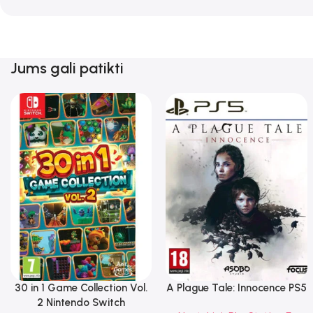
Jums gali patikti
30 in 1 Game Collection Vol.
A Plague Tale: Innocence PS5
2 Nintendo Switch