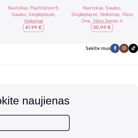
Nuotykiai
,
PlayStation 5
,
Nuotykiai
,
Siaubo
,
Siaubo
,
Singleplayer
,
Singleplayer
,
Veiksmas
,
Xbox
Veiksmas
One
,
Xbox Series X
41,99
€
30,99
€
Sekite mus
ite naujienas