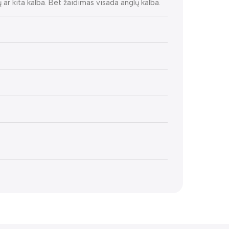
ų ar kita kalba. Bet žaidimas visada anglų kalba.