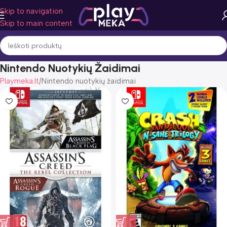
Skip to navigation
Skip to main content
Nintendo Nuotykių Žaidimai
Playmeka.lt
Nintendo nuotykių žaidimai