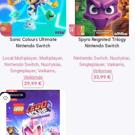
Sonic Colours Ultimate
Spyro Reignited Trilogy
Nintendo Switch
Nintendo Switch
Local Multiplayer
,
Multiplayer
,
Nintendo Switch
,
Nuotykiai
,
Nintendo Switch
,
Nuotykiai
,
Singleplayer
,
Vaikams
,
Singleplayer
,
Vaikams
,
Veiksmas
Veiksmas
33,99
€
29,99
€
IŠPARDUOTA