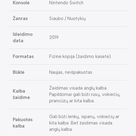
Konsolė
Nintendo Switch
Žanras
Siaubo / Nuotykių
Išleidimo
2019
data
Formatas
Fizinė kopija (žaidimo kasetė)
Būklė
Naujas, neišpakuotas
Žaidimas visada anglų kalba.
Kalba
Papildomai gali būti rusų, vokiečių,
žaidime
prancūzų ar kita kalba.
Gali būti lenkų, ispanų, vokiečių ar
Pakuotės
kita kalba. Bet žaidimas visada
kalba
anglų kalba.