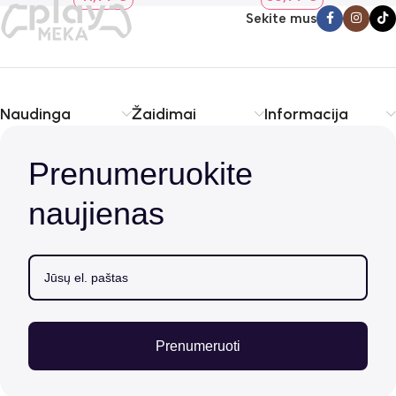
Sekite mus
Naudinga
Žaidimai
Informacija
Prenumeruokite
naujienas
Prenumeruoti