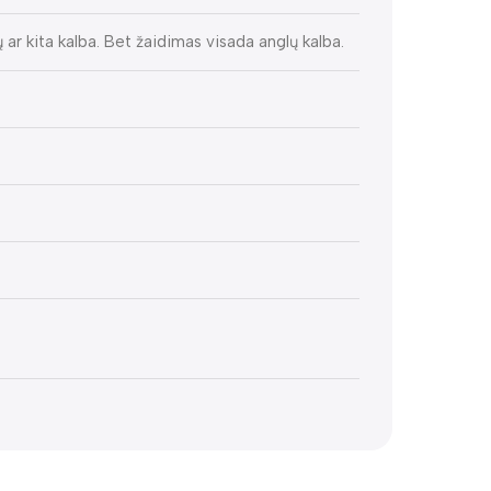
ų ar kita kalba. Bet žaidimas visada anglų kalba.