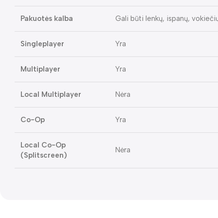
Pakuotės kalba
Gali būti lenkų, ispanų, vokieči
Singleplayer
Yra
Multiplayer
Yra
Local Multiplayer
Nėra
Co-Op
Yra
Local Co-Op
Nėra
(Splitscreen)