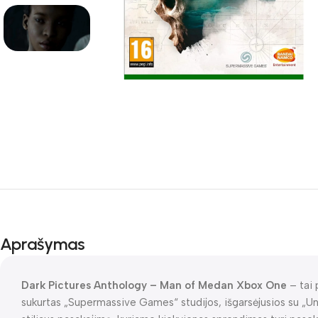
Aprašymas
Dark Pictures Anthology – Man of Medan Xbox One
– tai 
sukurtas „Supermassive Games“ studijos, išgarsėjusios su „Unt