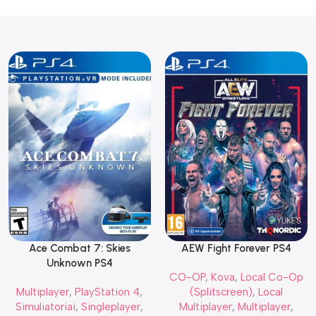
Ace Combat 7: Skies
AEW Fight Forever PS4
Unknown PS4
CO-OP
,
Kova
,
Local Co-Op
Multiplayer
,
PlayStation 4
,
(Splitscreen)
,
Local
Simuliatoriai
,
Singleplayer
,
Multiplayer
,
Multiplayer
,