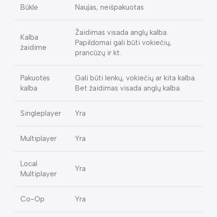
Būklė
Naujas, neišpakuotas
Žaidimas visada anglų kalba.
Kalba
Papildomai gali būti vokiečių,
žaidime
prancūzų ir kt.
Pakuotės
Gali būti lenkų, vokiečių ar kita kalba.
kalba
Bet žaidimas visada anglų kalba.
Singleplayer
Yra
Multiplayer
Yra
Local
Yra
Multiplayer
Co-Op
Yra