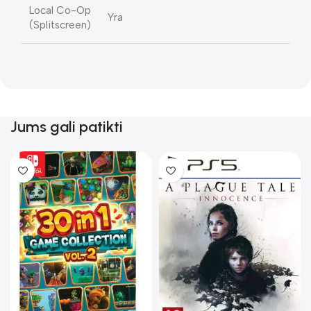
Local Co-Op
Yra
(Splitscreen)
Jums gali patikti