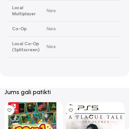
Local
Nėra
Multiplayer
Co-Op
Nėra
Local Co-Op
Nėra
(Splitscreen)
Jums gali patikti