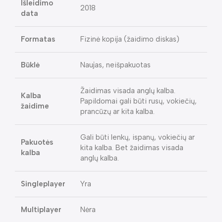
Išleidimo
2018
data
Formatas
Fizinė kopija (žaidimo diskas)
Būklė
Naujas, neišpakuotas
Žaidimas visada anglų kalba.
Kalba
Papildomai gali būti rusų, vokiečių,
žaidime
prancūzų ar kita kalba.
Gali būti lenkų, ispanų, vokiečių ar
Pakuotės
kita kalba. Bet žaidimas visada
kalba
anglų kalba.
Singleplayer
Yra
Multiplayer
Nėra