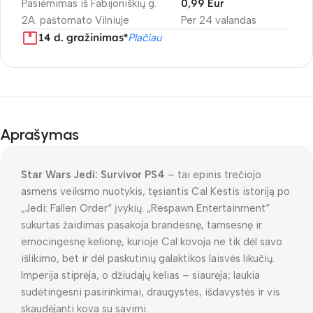
Pasiėmimas iš Fabijoniškių g.
0,99 Eur
2A. paštomato Vilniuje
Per 24 valandas
14 d. gražinimas*
Plačiau
Aprašymas
Star Wars Jedi: Survivor PS4
– tai epinis trečiojo
asmens veiksmo nuotykis, tęsiantis Cal Kestis istoriją po
„Jedi: Fallen Order“ įvykių. „Respawn Entertainment“
sukurtas žaidimas pasakoja brandesnę, tamsesnę ir
emocingesnę kelionę, kurioje Cal kovoja ne tik dėl savo
išlikimo, bet ir dėl paskutinių galaktikos laisvės likučių.
Imperija stiprėja, o džiudajų kelias – siaurėja; laukia
sudėtingesni pasirinkimai, draugystės, išdavystės ir vis
skaudėjanti kova su savimi.