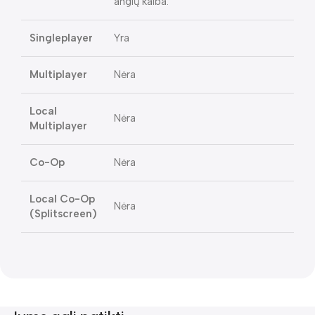
anglų kalba.
Singleplayer
Yra
Multiplayer
Nėra
Local
Nėra
Multiplayer
Co-Op
Nėra
Local Co-Op
Nėra
(Splitscreen)