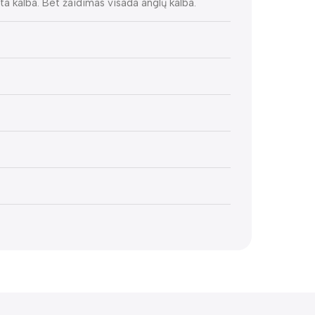
kita kalba. Bet žaidimas visada anglų kalba.