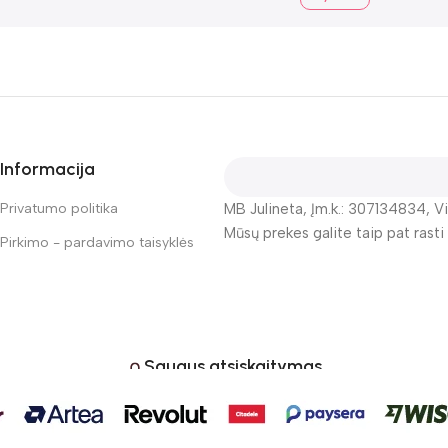
Informacija
Privatumo politika
MB Julineta, Įm.k.: 307134834, Vi
Mūsų prekes galite taip pat rasti
Pirkimo - pardavimo taisyklės
Saugus atsiskaitymas