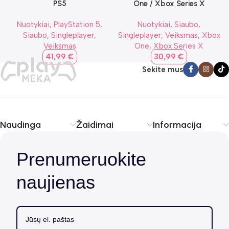
PS5
One / Xbox Series X
Nuotykiai
,
PlayStation 5
,
Nuotykiai
,
Siaubo
,
Siaubo
,
Singleplayer
,
Singleplayer
,
Veiksmas
,
Xbox
Veiksmas
One
,
Xbox Series X
41,99
€
30,99
€
Sekite mus
Naudinga
Žaidimai
Informacija
Prenumeruokite
naujienas