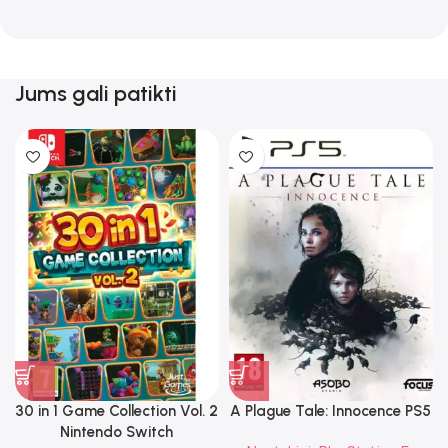
Jums gali patikti
30 in 1 Game Collection Vol. 2
A Plague Tale: Innocence PS5
Nintendo Switch