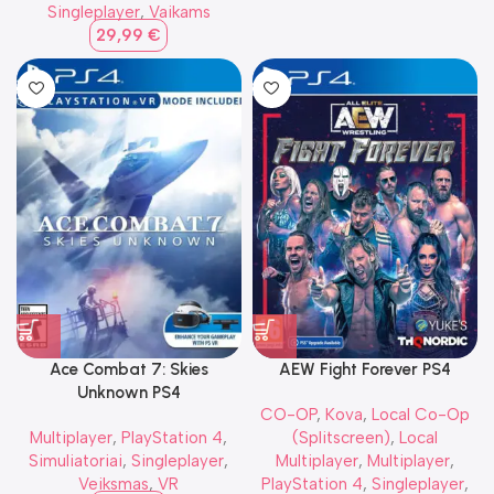
Singleplayer
,
Vaikams
29,99
€
Ace Combat 7: Skies
AEW Fight Forever PS4
Unknown PS4
CO-OP
,
Kova
,
Local Co-Op
Multiplayer
,
PlayStation 4
,
(Splitscreen)
,
Local
Simuliatoriai
,
Singleplayer
,
Multiplayer
,
Multiplayer
,
Veiksmas
,
VR
PlayStation 4
,
Singleplayer
,