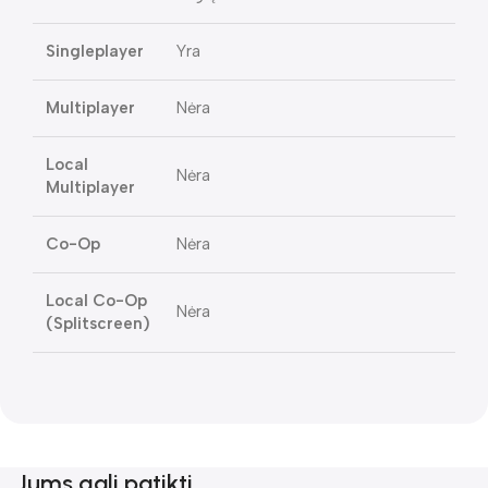
Singleplayer
Yra
Multiplayer
Nėra
Local
Nėra
Multiplayer
Co-Op
Nėra
Local Co-Op
Nėra
(Splitscreen)
Jums gali patikti