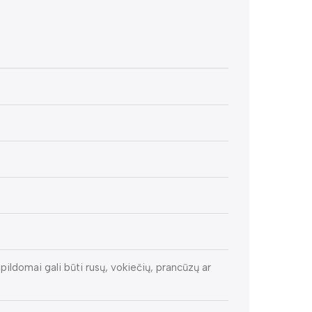
pildomai gali būti rusų, vokiečių, prancūzų ar