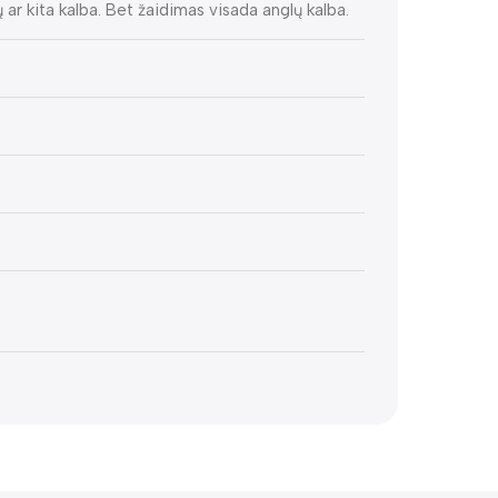
ų ar kita kalba. Bet žaidimas visada anglų kalba.