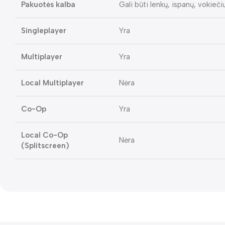
Pakuotės kalba
Gali būti lenkų, ispanų, vokieči
Singleplayer
Yra
Multiplayer
Yra
Local Multiplayer
Nėra
Co-Op
Yra
Local Co-Op
Nėra
(Splitscreen)