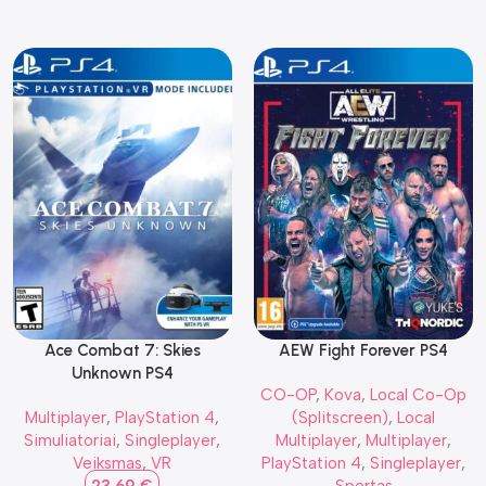
Ace Combat 7: Skies
AEW Fight Forever PS4
Unknown PS4
CO-OP
,
Kova
,
Local Co-Op
Multiplayer
,
PlayStation 4
,
(Splitscreen)
,
Local
Simuliatoriai
,
Singleplayer
,
Multiplayer
,
Multiplayer
,
Veiksmas
,
VR
PlayStation 4
,
Singleplayer
,