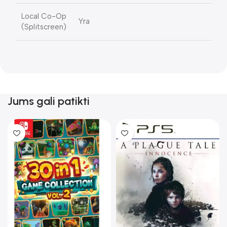
Local Co-Op
Yra
(Splitscreen)
Jums gali patikti