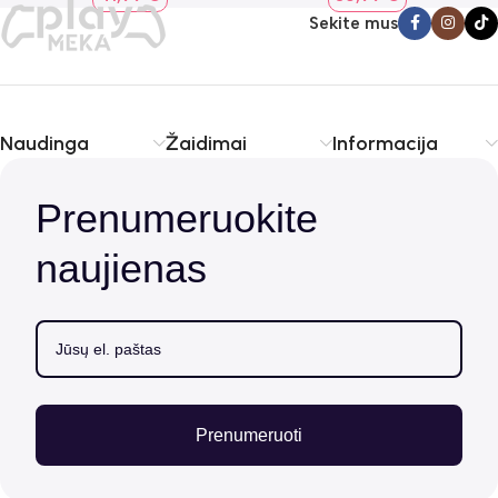
Sekite mus
Naudinga
Žaidimai
Informacija
Prenumeruokite
naujienas
Prenumeruoti