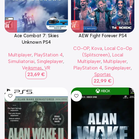
Ace Combat 7: Skies
AEW Fight Forever PS4
Unknown PS4
CO-OP
,
Kova
,
Local Co-Op
Multiplayer
,
PlayStation 4
,
(Splitscreen)
,
Local
Simuliatoriai
,
Singleplayer
,
Multiplayer
,
Multiplayer
,
Veiksmas
,
VR
PlayStation 4
,
Singleplayer
,
23,69
€
Sportas
22,99
€