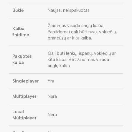
Būklė
Naujas, neišpakuotas
Žaidimas visada anglų kalba.
Kalba
Papildomai gali būti rusų, vokiečių,
žaidime
prancūzų ar kita kalba.
Gali būti lenkų, ispanų, vokiečių ar
Pakuotės
kita kalba. Bet žaidimas visada
kalba
anglų kalba.
Singleplayer
Yra
Multiplayer
Nėra
Local
Nėra
Multiplayer