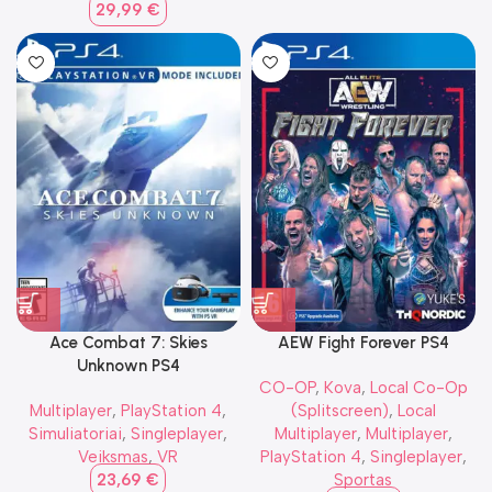
29,99
€
Ace Combat 7: Skies
AEW Fight Forever PS4
Unknown PS4
CO-OP
,
Kova
,
Local Co-Op
Multiplayer
,
PlayStation 4
,
(Splitscreen)
,
Local
Simuliatoriai
,
Singleplayer
,
Multiplayer
,
Multiplayer
,
Veiksmas
,
VR
PlayStation 4
,
Singleplayer
,
23,69
€
Sportas