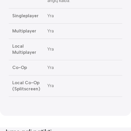
anglų kalba.
Singleplayer
Yra
Multiplayer
Yra
Local
Yra
Multiplayer
Co-Op
Yra
Local Co-Op
Yra
(Splitscreen)