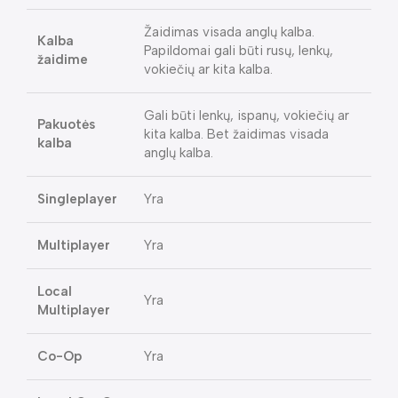
Žaidimas visada anglų kalba.
Kalba
Papildomai gali būti rusų, lenkų,
žaidime
vokiečių ar kita kalba.
Gali būti lenkų, ispanų, vokiečių ar
Pakuotės
kita kalba. Bet žaidimas visada
kalba
anglų kalba.
Singleplayer
Yra
Multiplayer
Yra
Local
Yra
Multiplayer
Co-Op
Yra