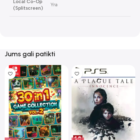
Local Co-Op
Yra
(Splitscreen)
Jums gali patikti