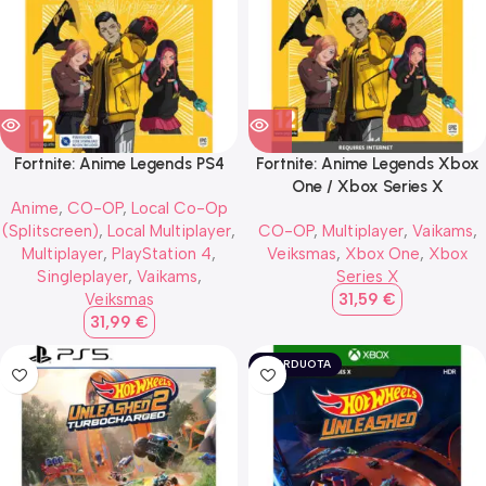
Fortnite: Anime Legends PS4
Fortnite: Anime Legends Xbox
One / Xbox Series X
Anime
,
CO-OP
,
Local Co-Op
(Splitscreen)
,
Local Multiplayer
,
CO-OP
,
Multiplayer
,
Vaikams
,
Multiplayer
,
PlayStation 4
,
Veiksmas
,
Xbox One
,
Xbox
Singleplayer
,
Vaikams
,
Series X
Veiksmas
31,59
€
31,99
€
IŠPARDUOTA