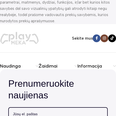
parametrai, matmenys, dydžiai, funkcijos, ir/ar bet kurios kitos
savybės dėl savo vizualinių ypatybių gali atrodyti kitaip negu
realybėje, todėl prašome vadovautis prekių savybėmis, kurios
nurodytos prekių aprašymuose.
Sekite mus
Naudinga
Žaidimai
Informacija
Prenumeruokite
naujienas