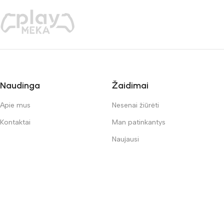
Naudinga
Žaidimai
Apie mus
Nesenai žiūrėti
Kontaktai
Man patinkantys
Naujausi